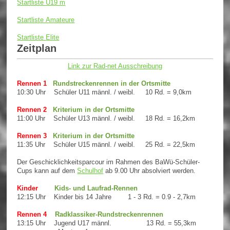
Startliste U19 m
Startliste Amateure
Startliste
Elite
Zeitplan
Link zur Rad-net Ausschreibung
Rennen 1
Rundstreckenrennen in der Ortsmitte
10:30 Uhr Schüler U11 männl. / weibl. 10 Rd. = 9,0km
Rennen 2
Kriterium in der Ortsmitte
11:00 Uhr
Schüler U13 männl. / weibl.
18
Rd. = 16,2km
Rennen 3
Kriterium in der Ortsmitte
11:35 Uhr
Schüler U15 männl. / weibl.
25 Rd. = 22,5km
Der Geschicklichkeitsparcour im Rahmen des BaWü-Schüler-
Cups kann
auf dem
Schulhof
ab 9.00 Uhr absolviert werden.
Kinder
Kids- und Laufrad-Rennen
12:15 Uhr
Kinder bis 14 Jahre 1 - 3
Rd. = 0.9 - 2,7km
Rennen 4
Radklassiker-Rundstreckenrennen
13:15 Uhr Jugend U17 männl. 13 Rd. = 55,3km