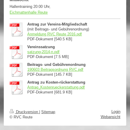
Hallentraining 20:00 Uhr,
Eichmattenhalle Reute
Antrag zur Vereins-Mitgliedschaft
(mit Beitrags- und Gebührenordnung)
Anmeldung RVC Reute 2016.pdf
PDF-Dokument [540.5 KB]
Vereinssatzung
satzung-2014-n.pdf
PDF-Dokument [7.5 MB]
Beitrags- und Gebührenordnung
190603 Beitragsordnung RVC.pdf
PDF-Dokument [145.7 KB]
Antrag zu Kosten-rückerstattung
Antrag_Kostenrueckerstattung.pdf
PDF-Dokument [681.9 KB]
Login
Druckversion
|
Sitemap
Webansicht
© RVC Reute