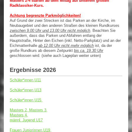
Masters 2-4 starten ab dem Mittag auf unserem großen
Radklassiker-Kurs.
Achtung begrenzte Parkmöglichkeiten!
Auf Grund der zwei Strecken ist das Parken an der Kirche, im
Neubaugebiet und den anderen Straßen des kleinen Rundkurses
zwischen 9.00 Uhr und 13.00 Uhr nicht möglich
. Beachten Sie
außerdem, dass das Parken und Abfahren entlang der
Hauptstraße, Hinter den Eichen (inkl. Netto-Parkplatz) und an der
Eichmattenhalle
ab 12.00 Uhr nicht mehr möglich
ist, da der
große Rundkurs ab diesem Zeitpunkt
bis ca. 19.30 Uhr
geschlossen wird. (siehe auch Lageplan weiter unten)
Ergebnisse 2026
Schüler*innen U11
Schüler*innen U13
Schüler*innen U15
Masters 2, Masters 3,
Masters 4,
männl. Jugend U17
Frauen,Juniorinnen U19,