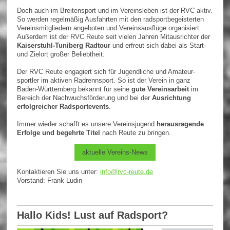
Doch auch im Breitensport und im Vereinsleben ist der RVC aktiv.
So werden regelmäßig Ausfahrten mit den radsportbegeisterten
Vereinsmitgliedern angeboten und Vereinsausflüge organisiert.
Außerdem ist der RVC Reute seit vielen Jahren Mitausrichter der
Kaiserstuhl-Tuniberg Radtour
und erfreut sich dabei als Start-
und Zielort großer Beliebtheit.
Der RVC Reute engagiert sich für Jugendliche und Amateur-
sportler im aktiven Radrennsport. So ist der Verein in ganz
Baden-Württemberg bekannt für seine
gute Vereinsarbeit
im
Bereich der Nachwuchsförderung und bei der
Ausrichtung
erfolgreicher Radsportevents
.
Immer wieder schafft es unsere Vereinsjugend
herausragende
Erfolge und begehrte Titel
nach Reute zu bringen.
aktuelle Vereins-News
Kontaktieren Sie uns unter:
info@rvc-reute.de
Vorstand: Frank Ludin
Hallo Kids! Lust auf Radsport?