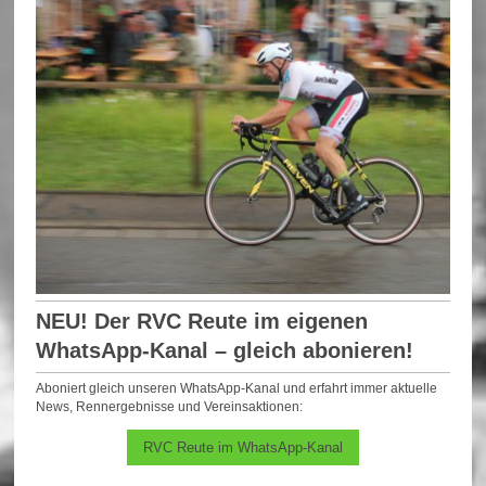
NEU! Der RVC Reute im eigenen
WhatsApp-Kanal – gleich abonieren!
Aboniert gleich unseren WhatsApp-Kanal und erfahrt immer aktuelle
News, Rennergebnisse und Vereinsaktionen:
RVC Reute im WhatsApp-Kanal