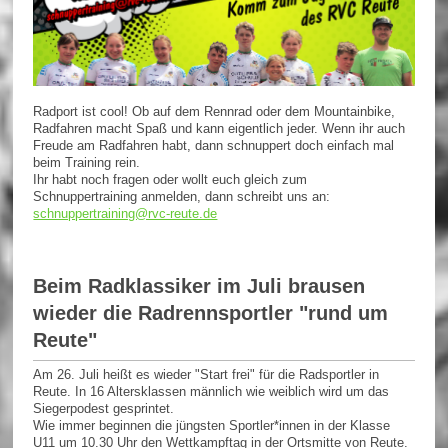
Radport ist cool! Ob auf dem Rennrad oder dem Mountainbike,
Radfahren macht Spaß und kann eigentlich jeder. Wenn ihr auch
Freude am Radfahren habt, dann schnuppert doch einfach mal
beim Training rein.
Ihr habt noch fragen oder wollt euch gleich zum
Schnuppertraining anmelden, dann schreibt uns an:
schnuppertraining@rvc-reute.de
Beim Radklassiker im Juli brausen
wieder die Radrennsportler "rund um
Reute"
Am 26. Juli heißt es wieder "Start frei" für die Radsportler in
Reute. In 16 Altersklassen männlich wie weiblich wird um das
Siegerpodest gesprintet.
Wie immer beginnen die jüngsten Sportler*innen in der Klasse
U11 um 10.30 Uhr den Wettkampftag in der Ortsmitte von Reute.